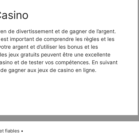
Casino
en de divertissement et de gagner de l’argent.
 est important de comprendre les règles et les
tre argent et d’utiliser les bonus et les
 les jeux gratuits peuvent être une excellente
casino et de tester vos compétences. En suivant
de gagner aux jeux de casino en ligne.
t fiables
•