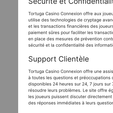
Sécurité et Confidential
Tortuga Casino Connexion offre aux joueur
utilise des technologies de cryptage avan
et les transactions financières des joueu
paiement sûres pour faciliter les transact
en place des mesures de prévention contre
sécurité et la confidentialité des informat
Support Clientèle
Tortuga Casino Connexion offre une assis
à toutes les questions et préoccupations 
disponibles 24 heures sur 24, 7 jours su
résoudre leurs problèmes. Le site offre 
les joueurs puissent discuter directement
des réponses immédiates à leurs questio