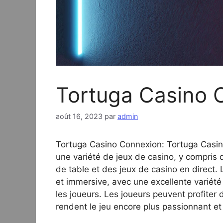
Tortuga Casino 
août 16, 2023
par
admin
Tortuga Casino Connexion: Tortuga Casin
une variété de jeux de casino, y compris 
de table et des jeux de casino en direct.
et immersive, avec une excellente variété
les joueurs. Les joueurs peuvent profiter
rendent le jeu encore plus passionnant et 