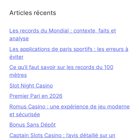
Articles récents
Les records du Mondial : contexte, faits et
analyse
Les applications de paris sportifs : les erreurs à
éviter
Ce qu’il faut savoir sur les records du 100
mètres
Slot Night Casino
Premier Pari en 2026
Romus Casino : une expérience de jeu moderne
et sécurisée
Bonus Sans Dépôt
Captain Slots Casino : l’avis détaillé sur un