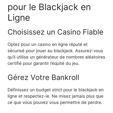
pour le Blackjack en
Ligne
Choisissez un Casino Fiable
Optez pour un casino en ligne réputé et
sécurisé pour jouer au blackjack. Assurez-vous
qu’il utilise un générateur de nombres aléatoires
certifié pour garantir l’équité du jeu.
Gérez Votre Bankroll
Définissez un budget strict pour le blackjack en
ligne et respectez-le. Ne misez jamais plus que
ce que vous pouvez vous permettre de perdre.