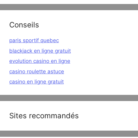
Conseils
paris sportif quebec
blackjack en ligne gratuit
evolution casino en ligne
casino roulette astuce
casino en ligne gratuit
Sites recommandés