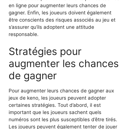
en ligne pour augmenter leurs chances de
gagner. Enfin, les joueurs doivent également
être conscients des risques associés au jeu et
s’assurer qu’ils adoptent une attitude
responsable.
Stratégies pour
augmenter les chances
de gagner
Pour augmenter leurs chances de gagner aux
jeux de keno, les joueurs peuvent adopter
certaines stratégies. Tout d’abord, il est
important que les joueurs sachent quels
numéros sont les plus susceptibles d’être tirés.
Les joueurs peuvent également tenter de jouer