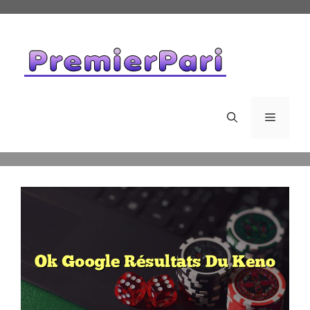
Aller
au
contenu
Menu