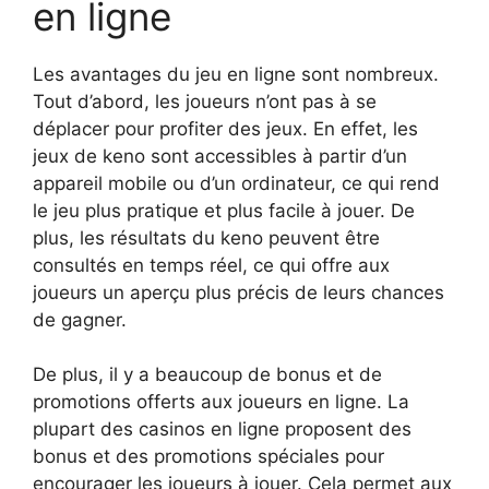
en ligne
Les avantages du jeu en ligne sont nombreux.
Tout d’abord, les joueurs n’ont pas à se
déplacer pour profiter des jeux. En effet, les
jeux de keno sont accessibles à partir d’un
appareil mobile ou d’un ordinateur, ce qui rend
le jeu plus pratique et plus facile à jouer. De
plus, les résultats du keno peuvent être
consultés en temps réel, ce qui offre aux
joueurs un aperçu plus précis de leurs chances
de gagner.
De plus, il y a beaucoup de bonus et de
promotions offerts aux joueurs en ligne. La
plupart des casinos en ligne proposent des
bonus et des promotions spéciales pour
encourager les joueurs à jouer. Cela permet aux