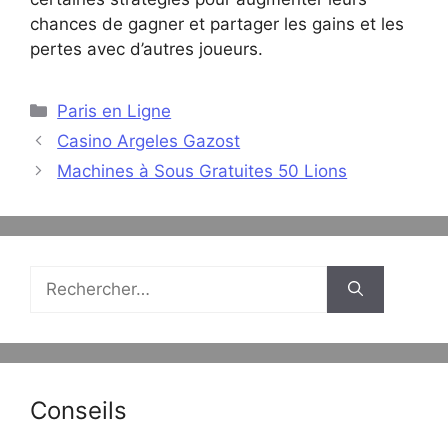
chances de gagner et partager les gains et les
pertes avec d’autres joueurs.
Catégories
Paris en Ligne
Casino Argeles Gazost
Machines à Sous Gratuites 50 Lions
Rechercher :
Conseils