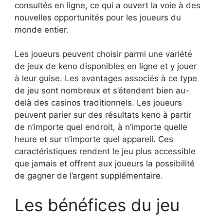
consultés en ligne, ce qui a ouvert la voie à des
nouvelles opportunités pour les joueurs du
monde entier.
Les joueurs peuvent choisir parmi une variété
de jeux de keno disponibles en ligne et y jouer
à leur guise. Les avantages associés à ce type
de jeu sont nombreux et s’étendent bien au-
delà des casinos traditionnels. Les joueurs
peuvent parier sur des résultats keno à partir
de n’importe quel endroit, à n’importe quelle
heure et sur n’importe quel appareil. Ces
caractéristiques rendent le jeu plus accessible
que jamais et offrent aux joueurs la possibilité
de gagner de l’argent supplémentaire.
Les bénéfices du jeu