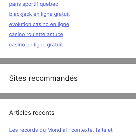
paris sportif quebec
blackjack en ligne gratuit
evolution casino en ligne
casino roulette astuce
casino en ligne gratuit
Sites recommandés
Articles récents
Les records du Mondial : contexte, faits et