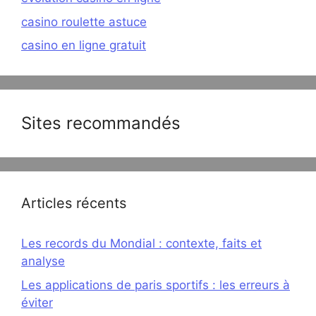
casino roulette astuce
casino en ligne gratuit
Sites recommandés
Articles récents
Les records du Mondial : contexte, faits et
analyse
Les applications de paris sportifs : les erreurs à
éviter