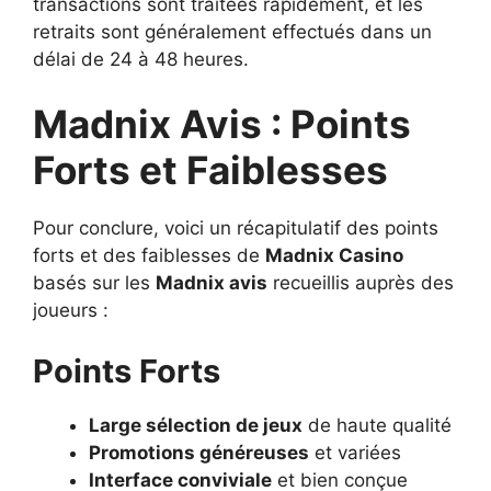
transactions sont traitées rapidement, et les
retraits sont généralement effectués dans un
délai de 24 à 48 heures.
Madnix Avis : Points
Forts et Faiblesses
Pour conclure, voici un récapitulatif des points
forts et des faiblesses de
Madnix Casino
basés sur les
Madnix avis
recueillis auprès des
joueurs :
Points Forts
Large sélection de jeux
de haute qualité
Promotions généreuses
et variées
Interface conviviale
et bien conçue