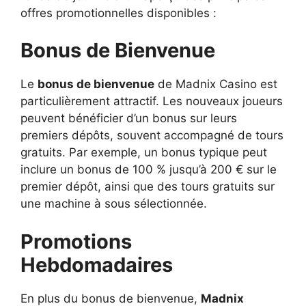
offres promotionnelles disponibles :
Bonus de Bienvenue
Le
bonus de bienvenue
de Madnix Casino est
particulièrement attractif. Les nouveaux joueurs
peuvent bénéficier d’un bonus sur leurs
premiers dépôts, souvent accompagné de tours
gratuits. Par exemple, un bonus typique peut
inclure un bonus de 100 % jusqu’à 200 € sur le
premier dépôt, ainsi que des tours gratuits sur
une machine à sous sélectionnée.
Promotions
Hebdomadaires
En plus du bonus de bienvenue,
Madnix