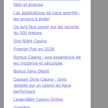
faits et analyse
Les applications de paris sportifs :
les erreurs à éviter
Ce qu’il faut savoir sur les records
du 100 mètres
Slot Night Casino
Premier Pari en 2026
Romus Casino : une expérience de
jeu moderne et sécurisée
Bonus Sans Dépôt
Captain Slots Casino : l’avis
détaillé sur un casino en ligne
performant
LegendBet Casino Online
VolerBet