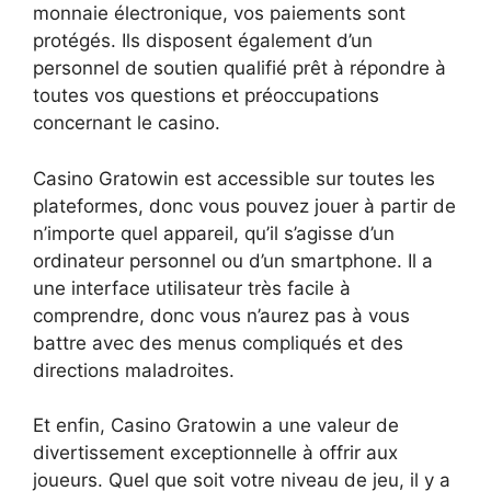
monnaie électronique, vos paiements sont
protégés. Ils disposent également d’un
personnel de soutien qualifié prêt à répondre à
toutes vos questions et préoccupations
concernant le casino.
Casino Gratowin est accessible sur toutes les
plateformes, donc vous pouvez jouer à partir de
n’importe quel appareil, qu’il s’agisse d’un
ordinateur personnel ou d’un smartphone. Il a
une interface utilisateur très facile à
comprendre, donc vous n’aurez pas à vous
battre avec des menus compliqués et des
directions maladroites.
Et enfin, Casino Gratowin a une valeur de
divertissement exceptionnelle à offrir aux
joueurs. Quel que soit votre niveau de jeu, il y a