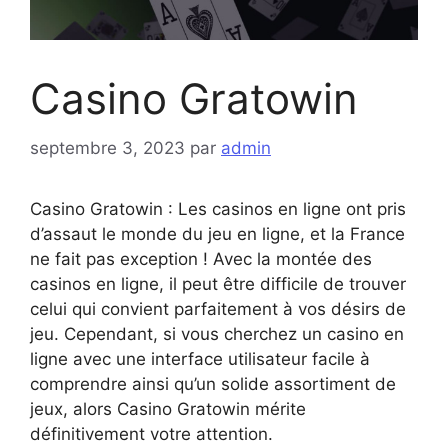
Casino Gratowin
septembre 3, 2023
par
admin
Casino Gratowin : Les casinos en ligne ont pris
d’assaut le monde du jeu en ligne, et la France
ne fait pas exception ! Avec la montée des
casinos en ligne, il peut être difficile de trouver
celui qui convient parfaitement à vos désirs de
jeu. Cependant, si vous cherchez un casino en
ligne avec une interface utilisateur facile à
comprendre ainsi qu’un solide assortiment de
jeux, alors Casino Gratowin mérite
définitivement votre attention.