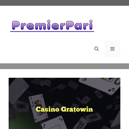
Aller
au
contenu
Menu