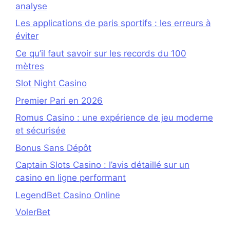
analyse
Les applications de paris sportifs : les erreurs à
éviter
Ce qu’il faut savoir sur les records du 100
mètres
Slot Night Casino
Premier Pari en 2026
Romus Casino : une expérience de jeu moderne
et sécurisée
Bonus Sans Dépôt
Captain Slots Casino : l’avis détaillé sur un
casino en ligne performant
LegendBet Casino Online
VolerBet