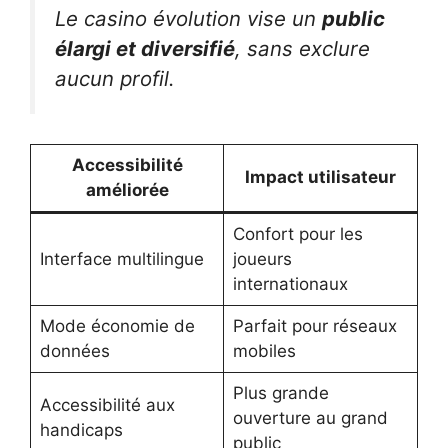
Le casino évolution vise un
public
élargi et diversifié
, sans exclure
aucun profil.
Accessibilité
Impact utilisateur
améliorée
Confort pour les
Interface multilingue
joueurs
internationaux
Mode économie de
Parfait pour réseaux
données
mobiles
Plus grande
Accessibilité aux
ouverture au grand
handicaps
public