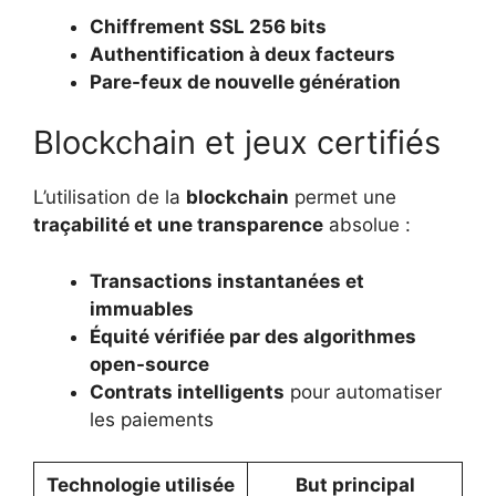
Chiffrement SSL 256 bits
Authentification à deux facteurs
Pare-feux de nouvelle génération
Blockchain et jeux certifiés
L’utilisation de la
blockchain
permet une
traçabilité et une transparence
absolue :
Transactions instantanées et
immuables
Équité vérifiée par des algorithmes
open-source
Contrats intelligents
pour automatiser
les paiements
Technologie utilisée
But principal