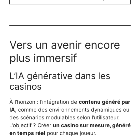
Vers un avenir encore
plus immersif
L’IA générative dans les
casinos
À l’horizon : l’intégration de
contenu généré par
IA
, comme des environnements dynamiques ou
des scénarios modulables selon l’utilisateur.
L’objectif ? Créer
un casino sur mesure, généré
en temps réel
pour chaque joueur.