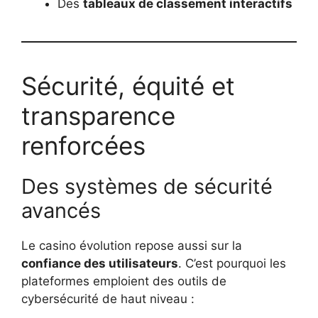
Des
tableaux de classement interactifs
Sécurité, équité et
transparence
renforcées
Des systèmes de sécurité
avancés
Le casino évolution repose aussi sur la
confiance des utilisateurs
. C’est pourquoi les
plateformes emploient des outils de
cybersécurité de haut niveau :