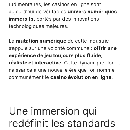
rudimentaires, les casinos en ligne sont
aujourd’hui de véritables
univers numériques
immersifs
, portés par des innovations
technologiques majeures.
La
mutation numérique
de cette industrie
s’appuie sur une volonté commune :
offrir une
expérience de jeu toujours plus fluide,
réaliste et interactive
. Cette dynamique donne
naissance à une nouvelle ère que l’on nomme
communément le
casino évolution en ligne
.
Une immersion qui
redéfinit les standards