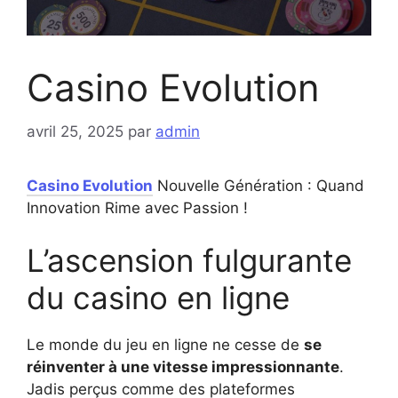
Casino Evolution
avril 25, 2025
par
admin
Casino Evolution
Nouvelle Génération : Quand
Innovation Rime avec Passion !
L’ascension fulgurante
du casino en ligne
Le monde du jeu en ligne ne cesse de
se
réinventer à une vitesse impressionnante
.
Jadis perçus comme des plateformes