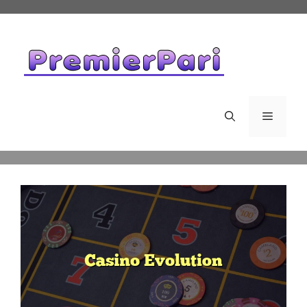
Aller
au
contenu
Menu