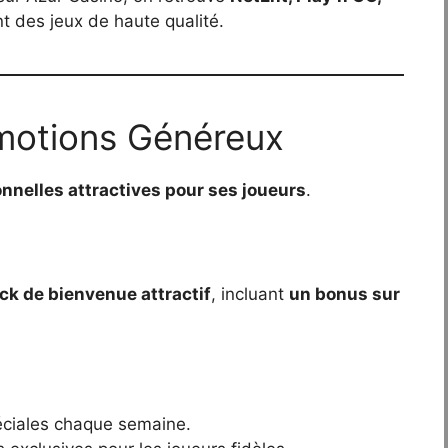
nt des jeux de haute qualité.
motions Généreux
nnelles attractives pour ses joueurs
.
ck de bienvenue attractif
, incluant
un bonus sur
éciales chaque semaine.