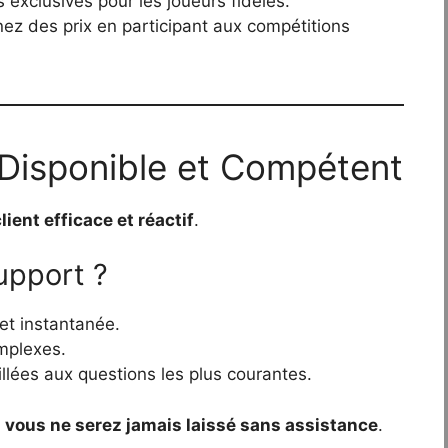
exclusives pour les joueurs fidèles.
ez des prix en participant aux compétitions
 Disponible et Compétent
lient efficace et réactif
.
upport ?
et instantanée.
mplexes.
llées aux questions les plus courantes.
,
vous ne serez jamais laissé sans assistance
.