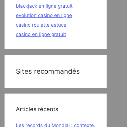
blackjack en ligne gratuit
evolution casino en ligne
casino roulette astuce
casino en ligne gratuit
Sites recommandés
Articles récents
Les records du Mondial : contexte,