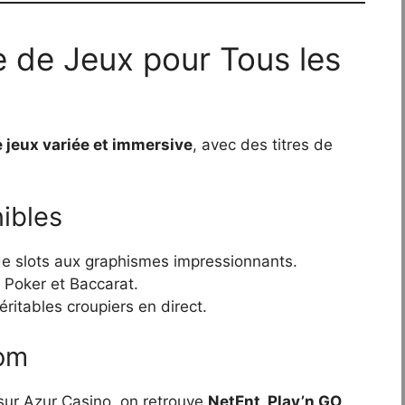
de Jeux pour Tous les
 jeux variée et immersive
, avec des titres de
ibles
de slots aux graphismes impressionnants.
, Poker et Baccarat.
ritables croupiers en direct.
nom
sur Azur Casino, on retrouve
NetEnt, Play’n GO,