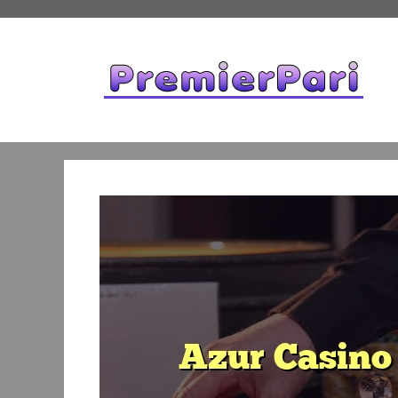
Aller
au
contenu