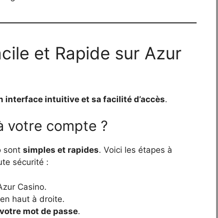
ile et Rapide sur Azur
 interface intuitive et sa facilité d’accès
.
 votre compte ?
o sont
simples et rapides
. Voici les étapes à
te sécurité :
Azur Casino.
en haut à droite.
 votre mot de passe
.