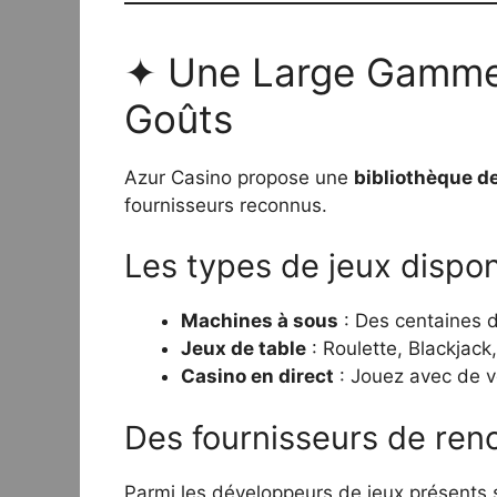
✦ Une Large Gamme 
Goûts
Azur Casino propose une
bibliothèque de
fournisseurs reconnus.
Les types de jeux dispon
Machines à sous
: Des centaines 
Jeux de table
: Roulette, Blackjack
Casino en direct
: Jouez avec de vé
Des fournisseurs de re
Parmi les développeurs de jeux présents 