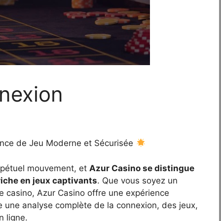
nexion
ence de Jeu Moderne et Sécurisée
erpétuel mouvement, et
Azur Casino se distingue
riche en jeux captivants
. Que vous soyez un
e casino, Azur Casino offre une expérience
e une analyse complète de la connexion, des jeux,
 ligne.