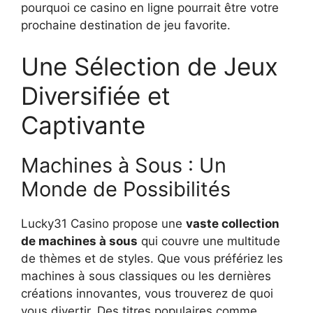
pourquoi ce casino en ligne pourrait être votre
prochaine destination de jeu favorite.
Une Sélection de Jeux
Diversifiée et
Captivante
Machines à Sous : Un
Monde de Possibilités
Lucky31 Casino propose une
vaste collection
de machines à sous
qui couvre une multitude
de thèmes et de styles. Que vous préfériez les
machines à sous classiques ou les dernières
créations innovantes, vous trouverez de quoi
vous divertir. Des titres populaires comme