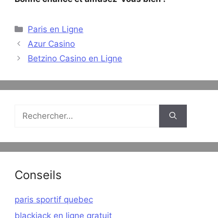
Catégories
Paris en Ligne
Azur Casino
Betzino Casino en Ligne
Rechercher :
Conseils
paris sportif quebec
blackjack en ligne gratuit