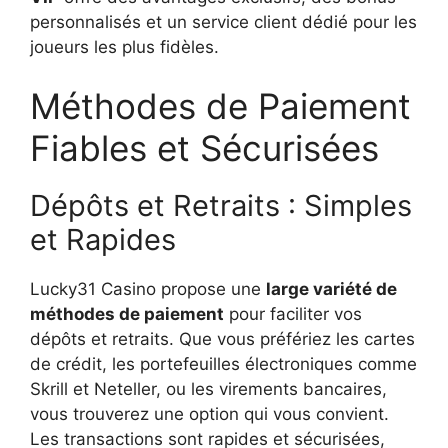
personnalisés et un service client dédié pour les
joueurs les plus fidèles.
Méthodes de Paiement
Fiables et Sécurisées
Dépôts et Retraits : Simples
et Rapides
Lucky31 Casino propose une
large variété de
méthodes de paiement
pour faciliter vos
dépôts et retraits. Que vous préfériez les cartes
de crédit, les portefeuilles électroniques comme
Skrill et Neteller, ou les virements bancaires,
vous trouverez une option qui vous convient.
Les transactions sont rapides et sécurisées,