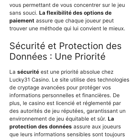
vous permettant de vous concentrer sur le jeu
sans souci.
La flexibilité des options de
paiement
assure que chaque joueur peut
trouver une méthode qui lui convient le mieux.
Sécurité et Protection des
Données : Une Priorité
La
sécurité
est une priorité absolue chez
Lucky31 Casino. Le site utilise des technologies
de cryptage avancées pour protéger vos
informations personnelles et financières. De
plus, le casino est licencié et réglementé par
des autorités de jeu réputées, garantissant un
environnement de jeu équitable et sûr.
La
protection des données
assure aux joueurs
que leurs informations sensibles sont toujours