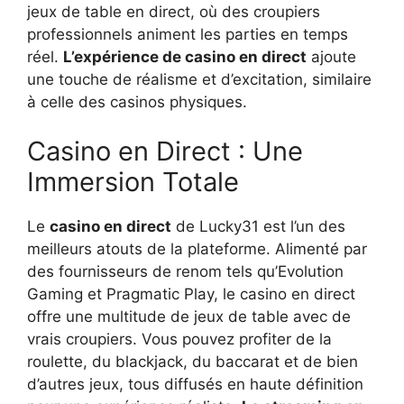
jeux de table en direct, où des croupiers
professionnels animent les parties en temps
réel.
L’expérience de casino en direct
ajoute
une touche de réalisme et d’excitation, similaire
à celle des casinos physiques.
Casino en Direct : Une
Immersion Totale
Le
casino en direct
de Lucky31 est l’un des
meilleurs atouts de la plateforme. Alimenté par
des fournisseurs de renom tels qu’Evolution
Gaming et Pragmatic Play, le casino en direct
offre une multitude de jeux de table avec de
vrais croupiers. Vous pouvez profiter de la
roulette, du blackjack, du baccarat et de bien
d’autres jeux, tous diffusés en haute définition