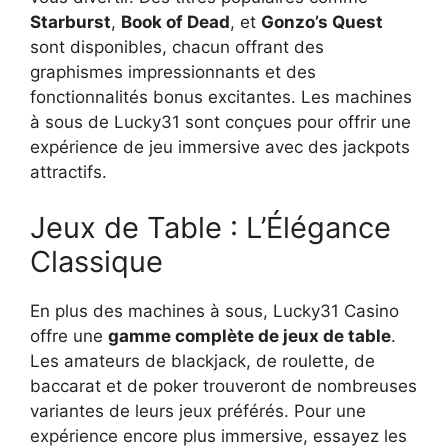
Starburst
,
Book of Dead
, et
Gonzo’s Quest
sont disponibles, chacun offrant des
graphismes impressionnants et des
fonctionnalités bonus excitantes. Les machines
à sous de Lucky31 sont conçues pour offrir une
expérience de jeu immersive avec des jackpots
attractifs.
Jeux de Table : L’Élégance
Classique
En plus des machines à sous, Lucky31 Casino
offre une
gamme complète de jeux de table
.
Les amateurs de blackjack, de roulette, de
baccarat et de poker trouveront de nombreuses
variantes de leurs jeux préférés. Pour une
expérience encore plus immersive, essayez les