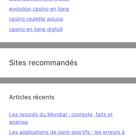
evolution casino en ligne
casino roulette astuce
casino en ligne gratuit
Sites recommandés
Articles récents
Les records du Mondial : contexte, faits et
analyse
Les applications de paris sportifs : les erreurs à